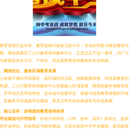
教育资源日益丰富、教育选择日趋多元的今天，专业的导航与规划显得尤
要。潍坊高新区三人行教育咨询服务中心，正是立足于这一需求，为广大
与家庭提供全方位、个性化、高品质教育咨询服务的专业机构。
、精准定位，服务区域教育发展
心坐落于潍坊市高新区，该区域经济活跃、创新氛围浓厚，对优质教育的
旺盛。三人行教育咨询服务中心深度融入区域发展，精准把握本地教育政
、升学动态及学校特色，旨在成为连接学生、家庭与优质教育资源的可靠
。其服务不仅涵盖学业规划，更关注学生的全面成长与长远发展。
、核心业务：多维度的教育咨询体系
学业规划与升学指导
：针对不同学段（小学、初中、高中）的学生，提供
的学业评估、目标制定与路径规划。尤其在初高中升学关键期，提供政策