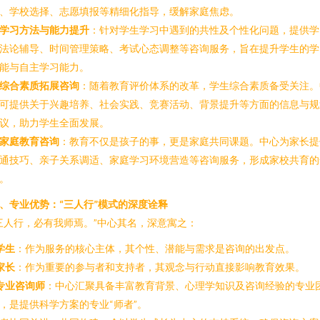
、学校选择、志愿填报等精细化指导，缓解家庭焦虑。
学习方法与能力提升
：针对学生学习中遇到的共性及个性化问题，提供学
法论辅导、时间管理策略、考试心态调整等咨询服务，旨在提升学生的学
能与自主学习能力。
综合素质拓展咨询
：随着教育评价体系的改革，学生综合素质备受关注。
可提供关于兴趣培养、社会实践、竞赛活动、背景提升等方面的信息与规
议，助力学生全面发展。
家庭教育咨询
：教育不仅是孩子的事，更是家庭共同课题。中心为家长提
通技巧、亲子关系调适、家庭学习环境营造等咨询服务，形成家校共育的
。
、专业优势：“三人行”模式的深度诠释
三人行，必有我师焉。”中心其名，深意寓之：
学生
：作为服务的核心主体，其个性、潜能与需求是咨询的出发点。
家长
：作为重要的参与者和支持者，其观念与行动直接影响教育效果。
专业咨询师
：中心汇聚具备丰富教育背景、心理学知识及咨询经验的专业
，是提供科学方案的专业“师者”。