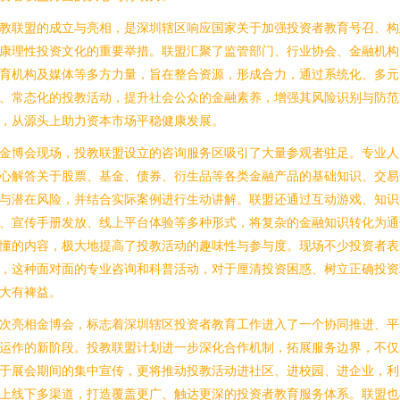
教联盟的成立与亮相，是深圳辖区响应国家关于加强投资者教育号召、构
康理性投资文化的重要举措。联盟汇聚了监管部门、行业协会、金融机构
育机构及媒体等多方力量，旨在整合资源，形成合力，通过系统化、多元
、常态化的投教活动，提升社会公众的金融素养，增强其风险识别与防范
，从源头上助力资本市场平稳健康发展。
金博会现场，投教联盟设立的咨询服务区吸引了大量参观者驻足。专业人
心解答关于股票、基金、债券、衍生品等各类金融产品的基础知识、交易
与潜在风险，并结合实际案例进行生动讲解。联盟还通过互动游戏、知识
、宣传手册发放、线上平台体验等多种形式，将复杂的金融知识转化为通
懂的内容，极大地提高了投教活动的趣味性与参与度。现场不少投资者表
，这种面对面的专业咨询和科普活动，对于厘清投资困惑、树立正确投资
大有裨益。
次亮相金博会，标志着深圳辖区投资者教育工作进入了一个协同推进、平
运作的新阶段。投教联盟计划进一步深化合作机制，拓展服务边界，不仅
于展会期间的集中宣传，更将推动投教活动进社区、进校园、进企业，利
上线下多渠道，打造覆盖更广、触达更深的投资者教育服务体系。联盟也