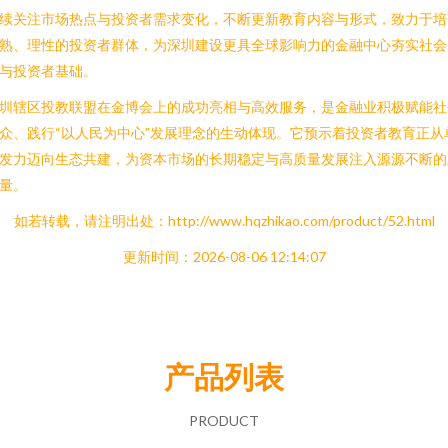
续关注市场热点与投资者需求变化，不断更新教育内容与形式，致力于培
熟、理性的投资者群体，为深圳建设更具全球影响力的金融中心夯实社会
与投资者基础。
圳辖区投教联盟在金博会上的成功亮相与高效服务，是金融业积极赋能社
众、践行“以人民为中心”发展理念的生动体现。它预示着投资者教育正从
发力迈向生态共建，为资本市场的长期稳定与高质量发展注入源源不断的
量。
如若转载，请注明出处：http://www.hqzhikao.com/product/52.html
更新时间：2026-08-06 12:14:07
产品列表
PRODUCT